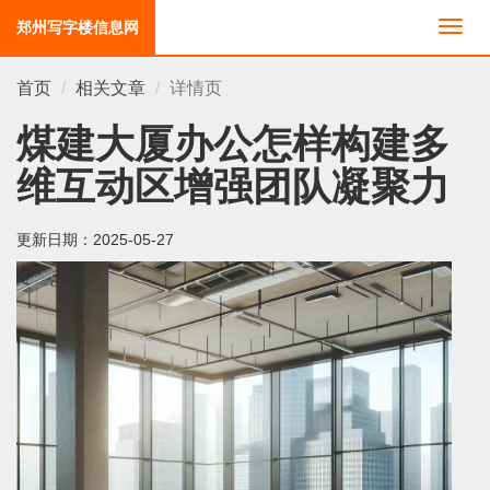
郑州写字楼信息网
切
换
导
首页
相关文章
详情页
航
煤建大厦办公怎样构建多
维互动区增强团队凝聚力
更新日期：
2025-05-27