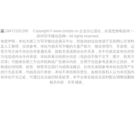
18472191290
Copyright © www.zzmjds.cn 企业办公选址，欢迎您致电咨询！-
-郑州写字楼信息网-- All rights reserved.
免责声明：本站为第三方写字楼信息展示平台，所提供的信息来源于互联网公开资料
及人工整理，仅供参考。本站与相关写字楼的大厦产权方、物业管理方、开发商、运
营方等主体不存在任何隶属关系、授权关系或商业合作关系，亦不代表其发布任何官
方信息或作出任何承诺。本站所展示的部分信息（包括但不限于文字、图片、联系方
式等）可能来自第三方合作机构或广告展示内容，仅用于信息参考及展示之目的，不
构成任何招商、租赁、销售等交易行为或商业建议。任何主体因参考本站信息而产生
的行为及后果，均由其自行承担，本站不承担相关责任。如相关权利人认为本页面内
容存在不当之处，可通过合法途径联系处理，本平台将在核实后及时配合调整或删除
相关内容，非常感谢。