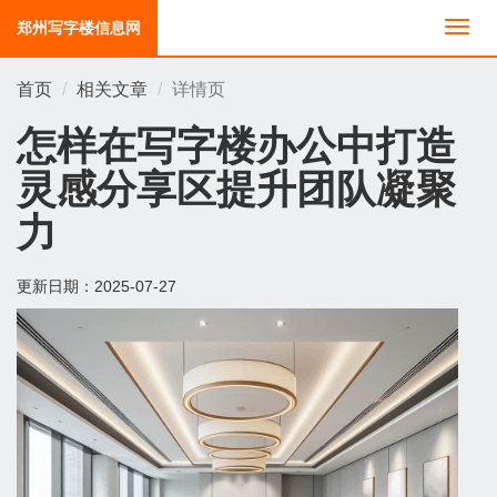
郑州写字楼信息网
切
换
导
首页
相关文章
详情页
航
怎样在写字楼办公中打造
灵感分享区提升团队凝聚
力
更新日期：
2025-07-27