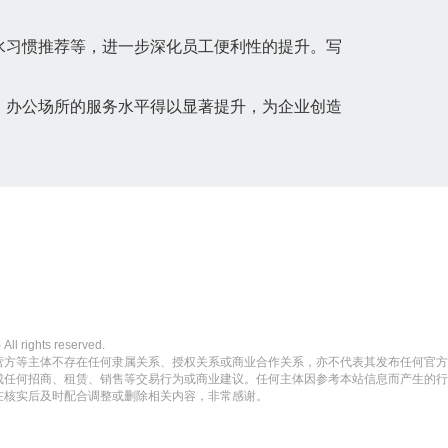
水习惯推荐等，进一步深化员工便利性的提升。写
，办公场所的服务水平得以显著提升，为企业创造
ights reserved.
营方等主体不存在任何隶属关系、授权关系或商业合作关系，亦不代表其发布任何官方
成任何招商、租赁、销售等交易行为或商业建议。任何主体因参考本站信息而产生的行
在核实后及时配合调整或删除相关内容，非常感谢。