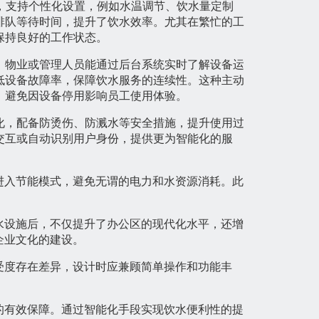
，支持个性化设置，例如水温调节、饮水量定制
排队等待时间，提升了饮水效率。尤其在繁忙的工
保持良好的工作状态。
。物业或管理人员能通过后台系统实时了解设备运
低设备故障率，保障饮水服务的连续性。这种主动
，避免因设备停用影响员工使用体验。
化，配备防烫伤、防溅水等安全措施，提升使用过
交互或自动识别用户身份，提供更为智能化的服
进入节能模式，避免无谓的电力和水资源消耗。此
水设施后，不仅提升了办公区的现代化水平，还增
企业文化的建设。
受度存在差异，设计时应兼顾简单操作和功能丰
的有效保障。通过智能化手段实现饮水便利性的提