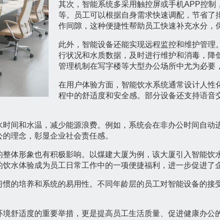
其次，智能系统多采用触控屏或手机APP控制
等。员工可以根据自身需求快速调配，节省了
作间隙，这种便捷性帮助员工快速补充水分，
此外，智能设备还能实现远程监控和维护管理
行状况和水质数据，及时进行维护和消毒，降
管理机制在写字楼等大型办公场所中尤为必要
在用户体验方面，智能饮水系统通常设计人性
程中的舒适度和安全感。部分设备还支持语音
水时间和水温，减少能源浪费。例如，系统会在非办公时间自动
公的理念，彰显企业社会责任感。
的整体形象也有积极影响。以煤建大厦为例，该大厦引入智能饮
的饮水体验成为员工日常工作中的一项便捷福利，进一步促进了
习惯的培养和系统的易用性。不同年龄层的员工对智能设备的接
环境舒适度的重要举措，更是提高员工生活质量、促进健康办公