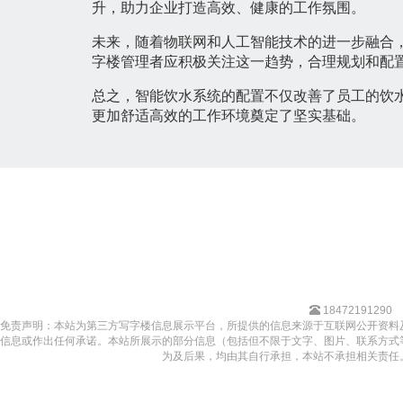
升，助力企业打造高效、健康的工作氛围。
未来，随着物联网和人工智能技术的进一步融合
字楼管理者应积极关注这一趋势，合理规划和配
总之，智能饮水系统的配置不仅改善了员工的饮
更加舒适高效的工作环境奠定了坚实基础。
18472191290
免责声明：本站为第三方写字楼信息展示平台，所提供的信息来源于互联网公开资料
信息或作出任何承诺。本站所展示的部分信息（包括但不限于文字、图片、联系方式
为及后果，均由其自行承担，本站不承担相关责任